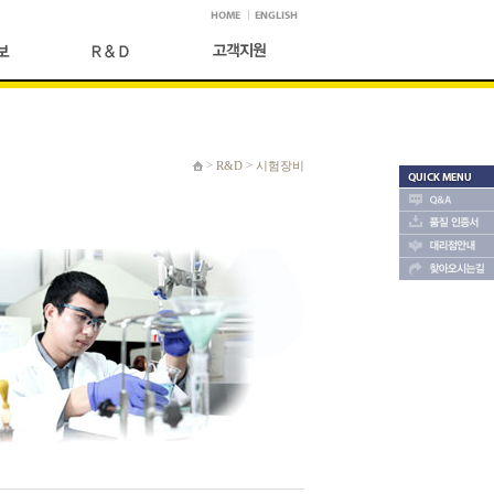
>
>
R&D
시험장비